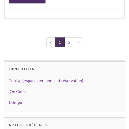
1
2
LIENS UTILES
Ten’Up (espace personnel et réservation)
On Court
Klikego
ARTICLES RÉCENTS