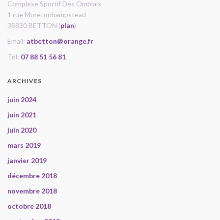
Complexe Sportif Des Omblais
1 rue Moretonhampstead
35830 BETTON (
plan
)
Email:
atbetton@orange.fr
Tél:
07 88 51 56 81
ARCHIVES
juin 2024
juin 2021
juin 2020
mars 2019
janvier 2019
décembre 2018
novembre 2018
octobre 2018