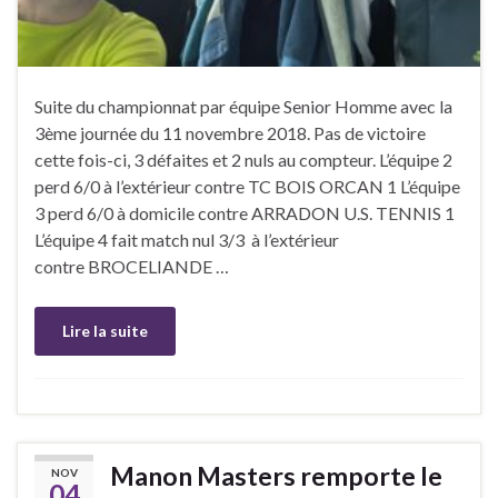
Suite du championnat par équipe Senior Homme avec la
3ème journée du 11 novembre 2018. Pas de victoire
cette fois-ci, 3 défaites et 2 nuls au compteur. L’équipe 2
perd 6/0 à l’extérieur contre TC BOIS ORCAN 1 L’équipe
3 perd 6/0 à domicile contre ARRADON U.S. TENNIS 1
L’équipe 4 fait match nul 3/3 à l’extérieur
contre BROCELIANDE …
Lire la suite
Manon Masters remporte le
NOV
04