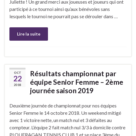
Juliette ! Un grand merci aux joueuses et joueurs qui ont
participé à ce tournoi ainsi qu’aux bénévoles sans
lesquels le tournoi ne pourrait pas se dérouler dans …
Lire la suite
Résultats championnat par
OCT
22
équipe Senior Femme – 2ème
2018
journée saison 2019
Deuxième journée de championnat pour nos équipes
Senior Femme le 14 octobre 2018. Un weekend mitigé
avec 1 victoire nette, un match nul et 3 défaites au
compteur. L’équipe 2 fait match nul 3/3 à domicile contre
PLOUFRAGAN TENNIS CLUB 1 et se place 3ème du