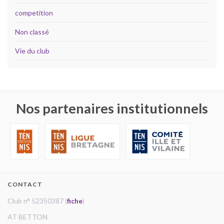
competition
Non classé
Vie du club
Nos partenaires institutionnels
CONTACT
Club n° 52350387 (
fiche
)
AT BETTON