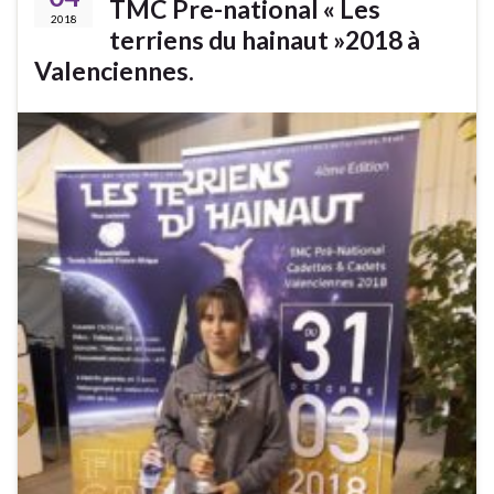
TMC Pre-national « Les
2018
terriens du hainaut »2018 à
Valenciennes.