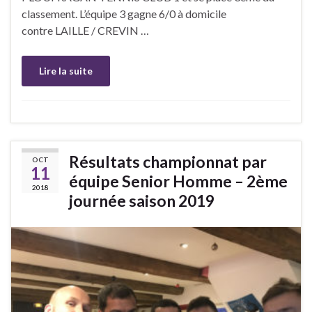
classement. L’équipe 3 gagne 6/0 à domicile
contre LAILLE / CREVIN …
Lire la suite
Résultats championnat par
OCT
11
équipe Senior Homme – 2ème
2018
journée saison 2019