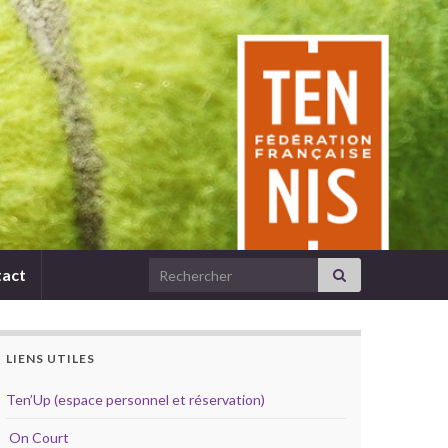
Search for:
act
LIENS UTILES
Ten’Up (espace personnel et réservation)
On Court