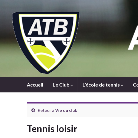
Accueil
Le Club
L’école de tennis
C
Retour à
Vie du club
Tennis loisir