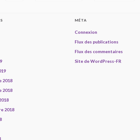
ES
MÉTA
Connexion
Flux des publications
Flux des commentaires
9
Site de WordPress-FR
019
e 2018
e 2018
2018
re 2018
8
8