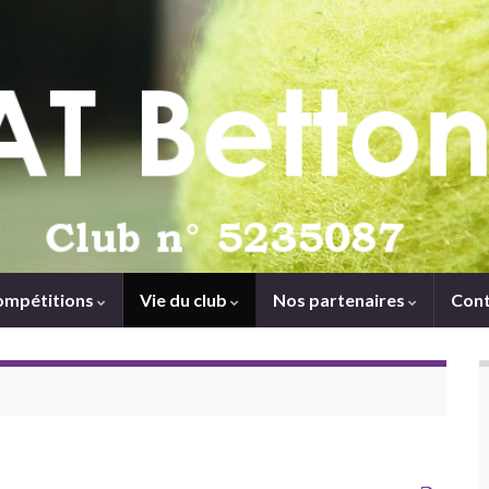
ompétitions
Vie du club
Nos partenaires
Cont