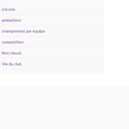
a la une
animations
championnat par équipe
competition
Non classé
Vie du club