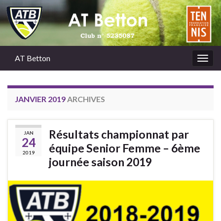
AT Betton
Togg
navig
JANVIER 2019
ARCHIVES
Résultats championnat par
JAN
24
équipe Senior Femme – 6ème
2019
journée saison 2019