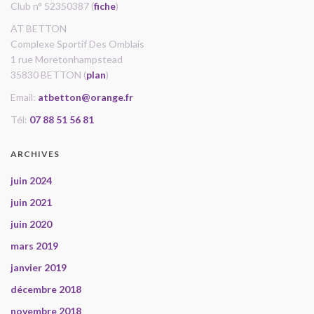
Club n° 52350387 (
fiche
)
AT BETTON
Complexe Sportif Des Omblais
1 rue Moretonhampstead
35830 BETTON (
plan
)
Email:
atbetton@orange.fr
Tél:
07 88 51 56 81
ARCHIVES
juin 2024
juin 2021
juin 2020
mars 2019
janvier 2019
décembre 2018
novembre 2018