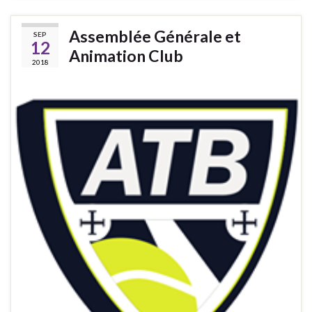
Assemblée Générale et
SEP
12
Animation Club
2018