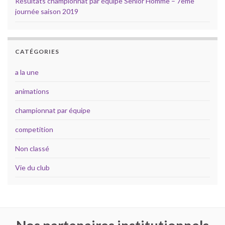
Résultats championnat par équipe Senior Homme – 7ème
journée saison 2019
CATÉGORIES
a la une
animations
championnat par équipe
competition
Non classé
Vie du club