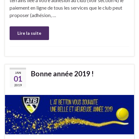
terrains liée à votre adhésion au club (voir section 4) le
paiement en ligne de tous les services que le club peut
proposer (adhésion, …
Lire la suite
Bonne année 2019 !
JAN
01
2019