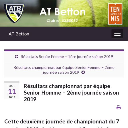
AT Betton
Togg
navig
Résultats Senior Femme – 1ère journée saison 2019
Résultats championnat par équipe Senior Femme – 2ème
journée saison 2019
Résultats championnat par équipe
OCT
11
Senior Homme – 2ème journée saison
2018
2019
Cette deuxième journée de championnat du 7