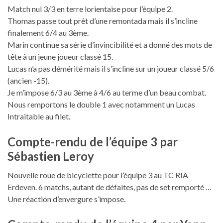
Match nul 3/3 en terre lorientaise pour l’équipe 2.
Thomas passe tout prêt d’une remontada mais il s’incline
finalement 6/4 au 3ème.
Marin continue sa série d’invincibilité et a donné des mots de
tête à un jeune joueur classé 15.
Lucas n’a pas démérité mais il s’incline sur un joueur classé 5/6
(ancien -15).
Je m’impose 6/3 au 3ème à 4/6 au terme d’un beau combat.
Nous remportons le double 1 avec notamment un Lucas
Intraitable au filet.
Compte-rendu de l’équipe 3 par
Sébastien Leroy
Nouvelle roue de bicyclette pour l’équipe 3 au TC RIA
Erdeven. 6 matchs, autant de défaites, pas de set remporté …
Une réaction d’envergure s’impose.