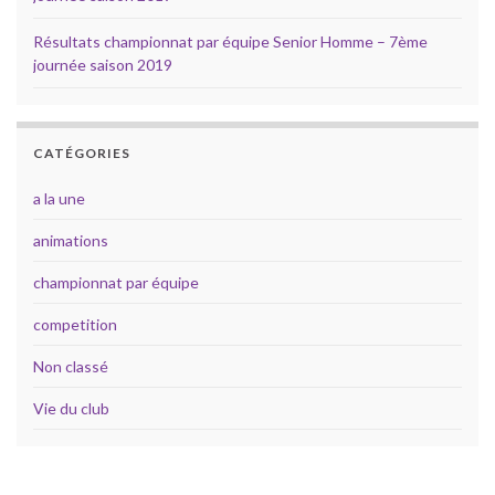
Résultats championnat par équipe Senior Homme – 7ème
journée saison 2019
CATÉGORIES
a la une
animations
championnat par équipe
competition
Non classé
Vie du club