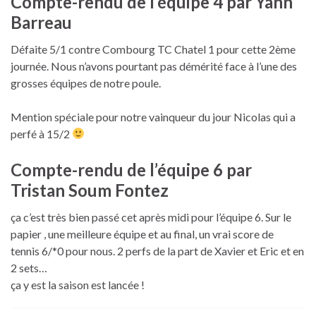
Compte-rendu de l’équipe 4 par Yann
Barreau
Défaite 5/1 contre Combourg TC Chatel 1 pour cette 2ème
journée. Nous n’avons pourtant pas démérité face à l’une des
grosses équipes de notre poule.
Mention spéciale pour notre vainqueur du jour Nicolas qui a
perfé à 15/2
Compte-rendu de l’équipe 6 par
Tristan Soum Fontez
ça c’est très bien passé cet après midi pour l’équipe 6. Sur le
papier , une meilleure équipe et au final, un vrai score de
tennis 6/*0 pour nous. 2 perfs de la part de Xavier et Eric et en
2 sets…
ça y est la saison est lancée !