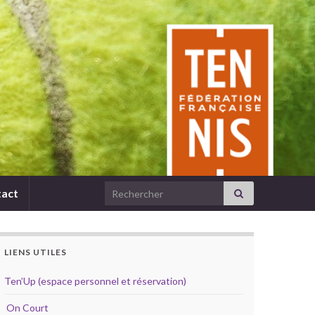
Search for:
act
LIENS UTILES
Ten’Up (espace personnel et réservation)
On Court