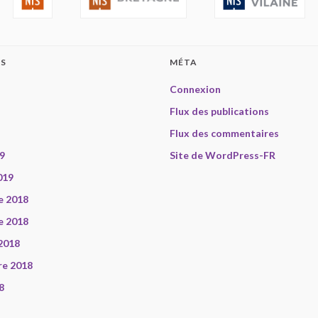
ES
MÉTA
Connexion
Flux des publications
Flux des commentaires
9
Site de WordPress-FR
019
e 2018
e 2018
2018
re 2018
8