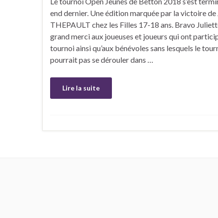
Le tournoi Open Jeunes de Betton 2018 s’est termi
end dernier. Une édition marquée par la victoire de 
THEPAULT chez les Filles 17-18 ans. Bravo Juliett
grand merci aux joueuses et joueurs qui ont partici
tournoi ainsi qu’aux bénévoles sans lesquels le tour
pourrait pas se dérouler dans …
Lire la suite