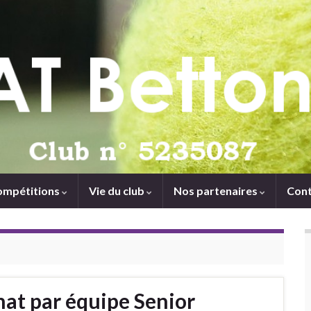
ompétitions
Vie du club
Nos partenaires
Cont
at par équipe Senior