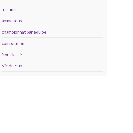
a la une
animations
championnat par équipe
competition
Non classé
Vie du club