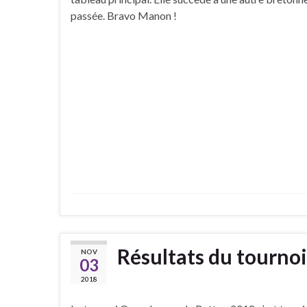
passée. Bravo Manon !
Résultats du tourno
NOV
03
2018