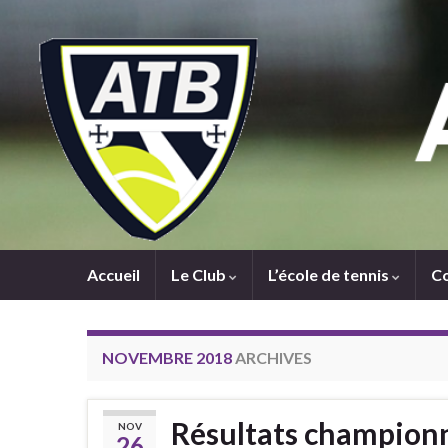
Accueil
Le Club
L’école de tennis
C
NOVEMBRE 2018
ARCHIVES
Résultats championn
NOV
26