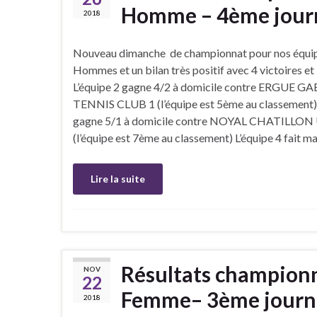
Homme – 4ème journ
2018
Nouveau dimanche de championnat pour nos équip
Hommes et un bilan très positif avec 4 victoires et 
L’équipe 2 gagne 4/2 à domicile contre ERGUE G
TENNIS CLUB 1 (l’équipe est 5ème au classement) 
gagne 5/1 à domicile contre NOYAL CHATILLON
(l’équipe est 7ème au classement) L’équipe 4 fait m
Lire la suite
Résultats championn
NOV
22
Femme– 3ème journé
2018