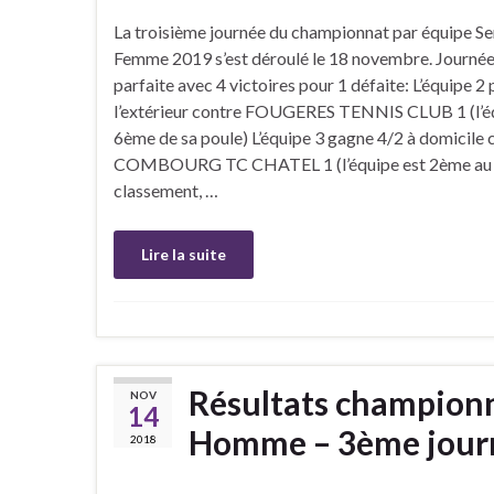
La troisième journée du championnat par équipe Se
Femme 2019 s’est déroulé le 18 novembre. Journé
parfaite avec 4 victoires pour 1 défaite: L’équipe 2 
l’extérieur contre FOUGERES TENNIS CLUB 1 (l’é
6ème de sa poule) L’équipe 3 gagne 4/2 à domicile 
COMBOURG TC CHATEL 1 (l’équipe est 2ème au
classement, …
Lire la suite
Résultats championn
NOV
14
Homme – 3ème journ
2018