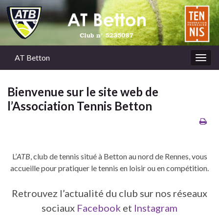
AT Betton
Togg
navig
Bienvenue sur le site web de
l’Association Tennis Betton
L’
ATB
, club de tennis situé à Betton au nord de Rennes, vous
accueille pour pratiquer le tennis en loisir ou en compétition.
Retrouvez l’actualité du club sur nos réseaux
sociaux
Facebook
et
Instagram