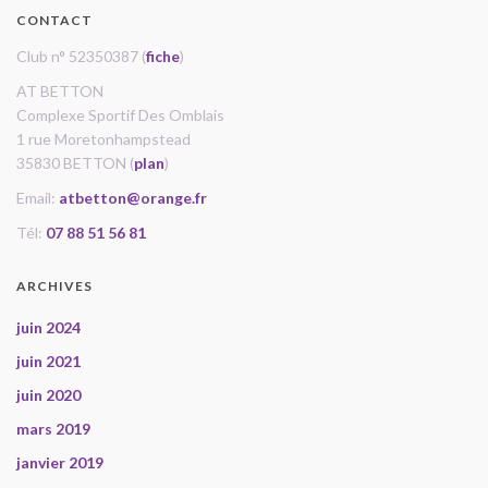
CONTACT
Club n° 52350387 (
fiche
)
AT BETTON
Complexe Sportif Des Omblais
1 rue Moretonhampstead
35830 BETTON (
plan
)
Email:
atbetton@orange.fr
Tél:
07 88 51 56 81
ARCHIVES
juin 2024
juin 2021
juin 2020
mars 2019
janvier 2019