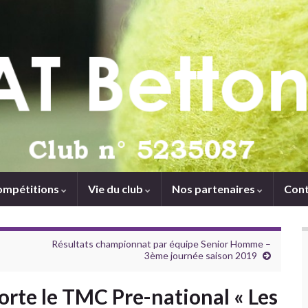
ompétitions
Vie du club
Nos partenaires
Cont
Résultats championnat par équipe Senior Homme –
3ème journée saison 2019
te le TMC Pre-national « Les