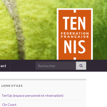
Search for:
act
LIENS UTILES
Ten’Up (espace personnel et réservation)
On Court