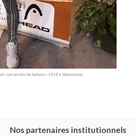
 « Les terriens du hainaut » 2018 à Valenciennes
Nos partenaires institutionnels