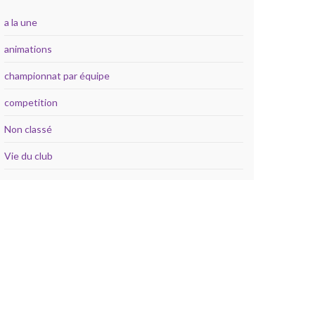
a la une
animations
championnat par équipe
competition
Non classé
Vie du club