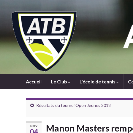
Accueil
Le Club
L’école de tennis
C
Résultats du tournoi Open Jeunes 2018
Manon Masters rempor
NOV
04