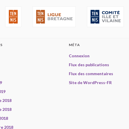
ES
MÉTA
Connexion
Flux des publications
Flux des commentaires
9
Site de WordPress-FR
019
e 2018
e 2018
2018
re 2018