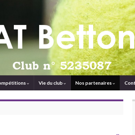
ompétitions
Vie du club
Nos partenaires
Cont