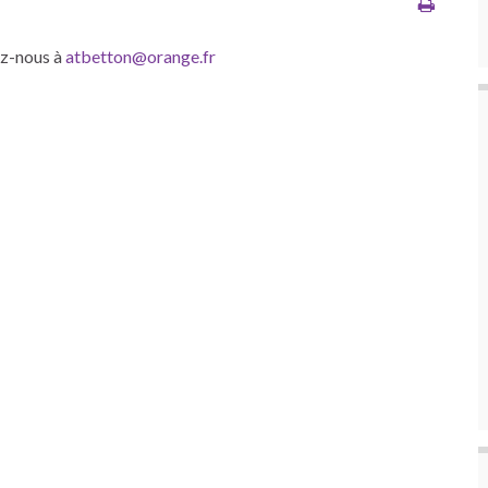
ez-nous à
atbetton@orange.fr