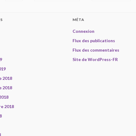
ES
MÉTA
Connexion
Flux des publications
Flux des commentaires
9
Site de WordPress-FR
019
e 2018
e 2018
2018
re 2018
8
8