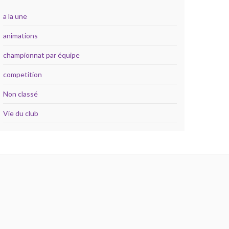
a la une
animations
championnat par équipe
competition
Non classé
Vie du club