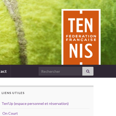
Search for:
act
LIENS UTILES
Ten’Up (espace personnel et réservation)
On Court