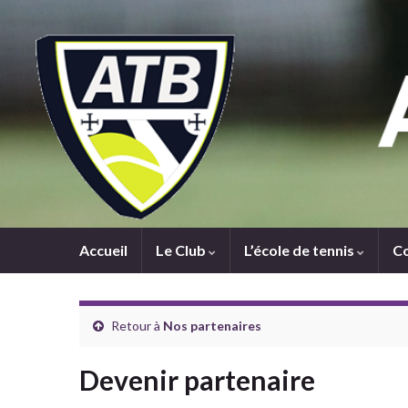
Accueil
Le Club
L’école de tennis
C
Retour à
Nos partenaires
Devenir partenaire