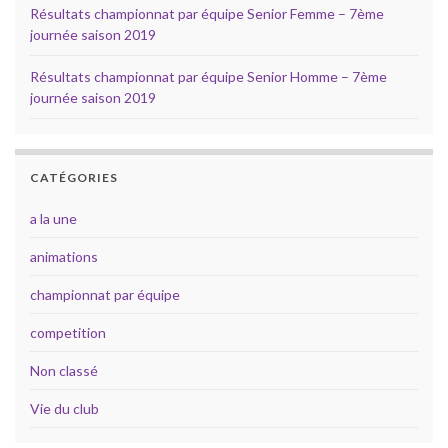
Résultats championnat par équipe Senior Femme – 7ème
journée saison 2019
Résultats championnat par équipe Senior Homme – 7ème
journée saison 2019
CATÉGORIES
a la une
animations
championnat par équipe
competition
Non classé
Vie du club