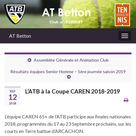
AT Betton
Togg
navig
Assemblée Générale et Animation Club
Résultats équipes Senior Homme – 1ère journée saison 2019
L’ATB à la Coupe CAREN 2018-2019
SEP
12
2018
L’équipe CAREN 65+ de l’ATB participe aux finales nationales
2018, programmées du 17 au 23 Septembre prochains, sur les
courts en Terre battue d’ARCACHON.