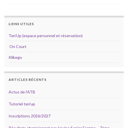
LIENS UTILES
Ten’Up (espace personnel et réservation)
On Court
Klikego
ARTICLES RÉCENTS
Actus de l’ATB
Tutoriel ten’up
Inscriptions 2026/2027
Résultats championnat par équipe Senior Femme – 7ème