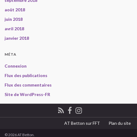
septembre 2018
août 2018
juin 2018
avril 2018
janvier 2018
MÉTA
Connexion
Flux des publications
Flux des commentaires
Site de WordPress-FR
AT Betton sur FFT
Plan du site
© 2026 AT Betton.