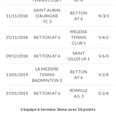
SAINT AUBIN
BETTON
11/11/2018
D’AUBIGNE
N 3/3
AT 6
TC 3
MELESSE
25/11/2018
BETTON AT 6
TENNIS
V 4/2
CLUB 5
SAINT
09/12/2018
BETTON AT 6
V 6/0
GILLES US 1
LA MEZIERE
BETTON
13/01/2019
TENNIS
V 2/4
AT 6
BADMINTON 3
ROMILLE
27/01/2019
BETTON AT 6
D 2/4
A.S. 3
L’équipe 6 termine 3ème avec 16 points