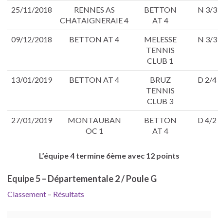
25/11/2018
RENNES AS
BETTON
N 3/3
CHATAIGNERAIE 4
AT 4
09/12/2018
BETTON AT 4
MELESSE
N 3/3
TENNIS
CLUB 1
13/01/2019
BETTON AT 4
BRUZ
D 2/4
TENNIS
CLUB 3
27/01/2019
MONTAUBAN
BETTON
D 4/2
OC 1
AT 4
L’équipe 4 termine 6ème avec 12 points
Equipe 5 – Départementale 2 / Poule G
Classement
–
Résultats