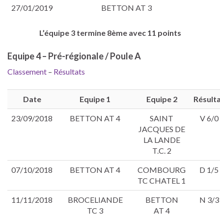
27/01/2019
BETTON AT 3
L’équipe 3 termine 8ème avec 11 points
Equipe 4 – Pré-régionale / Poule A
Classement
–
Résultats
Date
Equipe 1
Equipe 2
Résult
23/09/2018
BETTON AT 4
SAINT
V 6/0
JACQUES DE
LA LANDE
T.C. 2
07/10/2018
BETTON AT 4
COMBOURG
D 1/5
TC CHATEL 1
11/11/2018
BROCELIANDE
BETTON
N 3/3
TC 3
AT 4