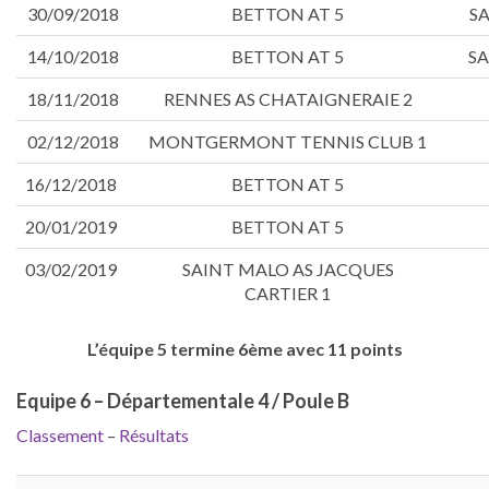
30/09/2018
BETTON AT 5
SA
14/10/2018
BETTON AT 5
SA
18/11/2018
RENNES AS CHATAIGNERAIE 2
02/12/2018
MONTGERMONT TENNIS CLUB 1
16/12/2018
BETTON AT 5
20/01/2019
BETTON AT 5
03/02/2019
SAINT MALO AS JACQUES
CARTIER 1
L’équipe 5 termine 6ème avec 11 points
Equipe 6 – Départementale 4 / Poule B
Classement
–
Résultats