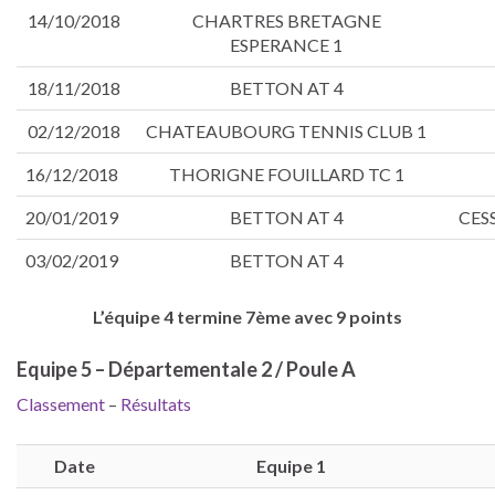
14/10/2018
CHARTRES BRETAGNE
ESPERANCE 1
18/11/2018
BETTON AT 4
02/12/2018
CHATEAUBOURG TENNIS CLUB 1
16/12/2018
THORIGNE FOUILLARD TC 1
20/01/2019
BETTON AT 4
CES
03/02/2019
BETTON AT 4
L’équipe 4 termine 7ème avec 9 points
Equipe 5 – Départementale 2 / Poule A
Classement
–
Résultats
Date
Equipe 1