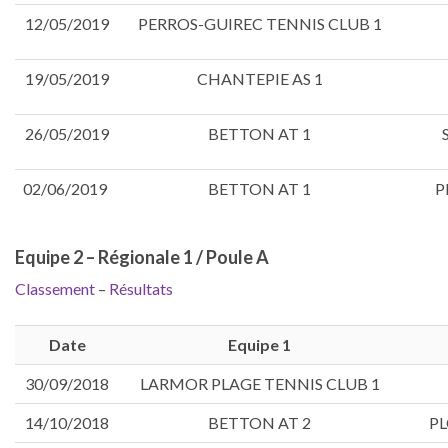
12/05/2019
PERROS-GUIREC TENNIS CLUB 1
19/05/2019
CHANTEPIE AS 1
26/05/2019
BETTON AT 1
02/06/2019
BETTON AT 1
P
Equipe 2 – Régionale 1 / Poule A
Classement
–
Résultats
Date
Equipe 1
30/09/2018
LARMOR PLAGE TENNIS CLUB 1
14/10/2018
BETTON AT 2
PL