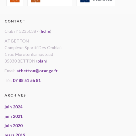
CONTACT
Club n° 52350387 (
fiche
)
AT BETTON
Complexe Sportif Des Omblais
1 rue Moretonhampstead
35830 BETTON (
plan
)
Email:
atbetton@orange.fr
Tél:
07 88 51 56 81
ARCHIVES
juin 2024
juin 2021
juin 2020
mars 2019