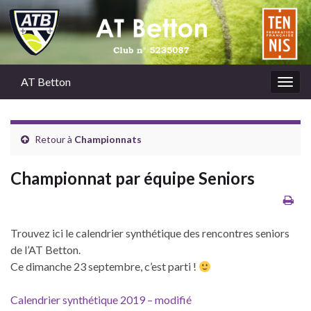
AT Betton
Togg
navig
Retour à
Championnats
Championnat par équipe Seniors
Trouvez ici le calendrier synthétique des rencontres seniors
de l’AT Betton.
Ce dimanche 23 septembre, c’est parti !
Calendrier synthétique 2019 – modifié