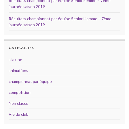
Résultats championnat par équipe Senior Femme – 7ème
journée saison 2019
Résultats championnat par équipe Senior Homme – 7ème
journée saison 2019
CATÉGORIES
a la une
animations
championnat par équipe
competition
Non classé
Vie du club