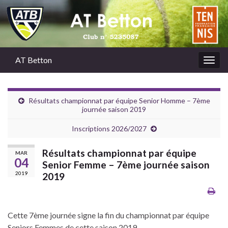
AT Betton
Togg
navig
Résultats championnat par équipe Senior Homme – 7ème
journée saison 2019
Inscriptions 2026/2027
Résultats championnat par équipe
MAR
04
Senior Femme – 7ème journée saison
2019
2019
Cette 7ème journée signe la fin du championnat par équipe
Seniors Femmes de cette saison 2019.