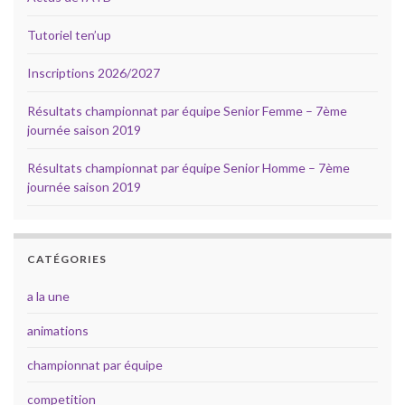
Tutoriel ten’up
Inscriptions 2026/2027
Résultats championnat par équipe Senior Femme – 7ème
journée saison 2019
Résultats championnat par équipe Senior Homme – 7ème
journée saison 2019
CATÉGORIES
a la une
animations
championnat par équipe
competition