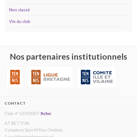
Non classé
Vie du club
Nos partenaires institutionnels
CONTACT
Club n° 52350387 (
fiche
)
AT BETTON
Complexe Sportif Des Omblais
1 rue Moretonhampstead