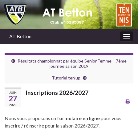
AT Betton
Togg
navig
Résultats championnat par équipe Senior Femme – 7ème
journée saison 2019
Tutoriel ten’up
Inscriptions 2026/2027
JUIN
27
2020
Nous vous proposons un
formulaire en ligne
pour vous
inscrire / réinscrire pour la saison 2026/2027.