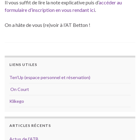
Il vous suffit de lire la note explicative puis d’
accéder au
formulaire d’inscription en vous rendant ici
.
On a hâte de vous (re)voir à l’AT Betton !
LIENS UTILES
Ten’Up (espace personnel et réservation)
On Court
Klikego
ARTICLES RÉCENTS
Actus de l’ATB