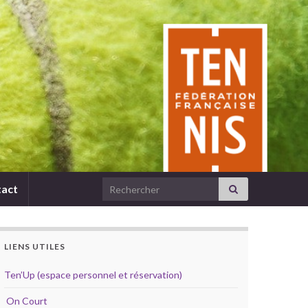
Search for:
act
LIENS UTILES
Ten’Up (espace personnel et réservation)
On Court