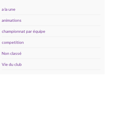
a la une
animations
championnat par équipe
competition
Non classé
Vie du club