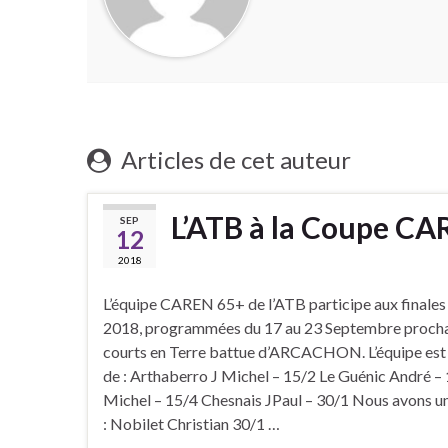
Articles de cet auteur
L’ATB à la Coupe C
SEP
12
2018
L’équipe CAREN 65+ de l’ATB participe aux finales
2018, programmées du 17 au 23 Septembre prochai
courts en Terre battue d’ARCACHON. L’équipe es
de : Arthaberro J Michel – 15/2 Le Guénic André –
Michel – 15/4 Chesnais JPaul – 30/1 Nous avons u
: Nobilet Christian 30/1 …