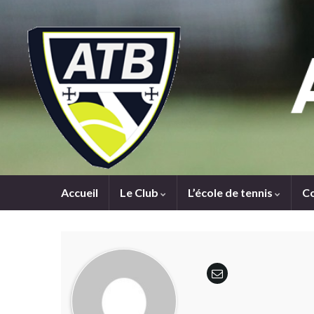
Accueil
Le Club
L’école de tennis
C