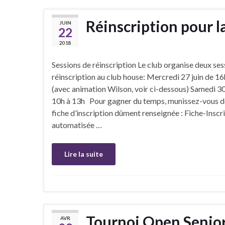
Réinscription pour 
JUIN
22
2018
Sessions de réinscription Le club organise deux ses
réinscription au club house: Mercredi 27 juin de 16
(avec animation Wilson, voir ci-dessous) Samedi 30
10h à 13h Pour gagner du temps, munissez-vous d
fiche d’inscription dûment renseignée : Fiche-Insc
automatisée …
Lire la suite
Tournoi Open Senior
AVR