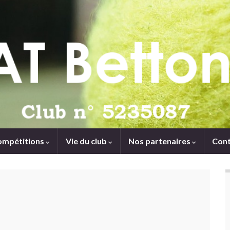
ompétitions
Vie du club
Nos partenaires
Cont