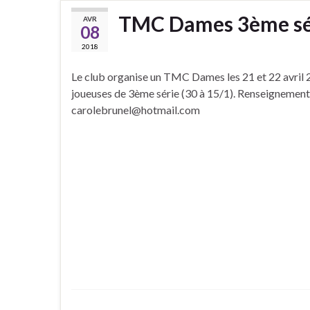
TMC Dames 3ème séri
AVR
08
2018
Le club organise un TMC Dames les 21 et 22 avril 
joueuses de 3ème série (30 à 15/1). Renseignements
carolebrunel@hotmail.com