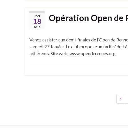
Opération Open de 
JAN
18
2018
Venez assister aux demi-finales de l’Open de Renne
samedi 27 Janvier. Le club propose un tarif réduit à
adhérents. Site web: www.openderennes.org