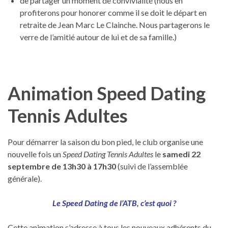
de partager un moment de convivialité (nous en
profiterons pour honorer comme il se doit le départ en
retraite de Jean Marc Le Clainche. Nous partagerons le
verre de l’amitié autour de lui et de sa famille.)
Animation Speed Dating
Tennis Adultes
Pour démarrer la saison du bon pied, le club organise une
nouvelle fois un
Speed Dating Tennis Adultes
le
samedi 22
septembre de 13h30 à 17h30
(suivi de l’assemblée
générale).
Le Speed Dating de l’ATB, c’est quoi ?
Cette animation s’adresse à tous les nouveaux adhérents du