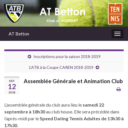
AT Betton
Togg
navig
Inscriptions pour la saison 2018-2019
L’ATB à la Coupe CAREN 2018-2019
Assemblée Générale et Animation Club
SEP
12
2018
L’assemblée générale du club aura lieu le
samedi 22
septembre à 18h30
au club house. Elle sera précédée dans
l’après-midi par le
Speed Dating Tennis Adultes de 13h30 à
17h30
.