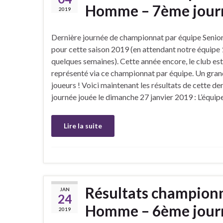
Homme – 7ème journ
2019
Dernière journée de championnat par équipe Sen
pour cette saison 2019 (en attendant notre équipe 
quelques semaines). Cette année encore, le club est
représenté via ce championnat par équipe. Un gran
joueurs ! Voici maintenant les résultats de cette de
journée jouée le dimanche 27 janvier 2019 : L’équip
Lire la suite
Résultats championn
JAN
24
Homme – 6ème journ
2019