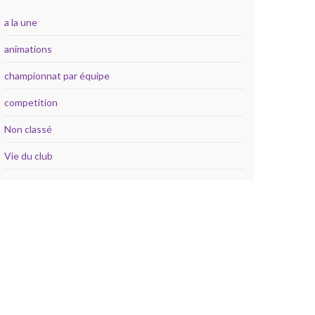
a la une
animations
championnat par équipe
competition
Non classé
Vie du club