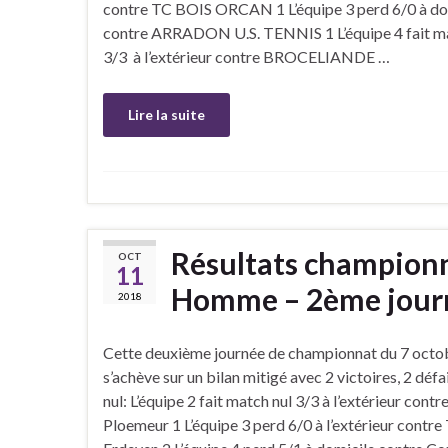
contre TC BOIS ORCAN 1 L’équipe 3 perd 6/0 à do
contre ARRADON U.S. TENNIS 1 L’équipe 4 fait ma
3/3 à l’extérieur contre BROCELIANDE …
Lire la suite
Résultats championn
OCT
11
Homme – 2ème journ
2018
Cette deuxième journée de championnat du 7 oct
s’achève sur un bilan mitigé avec 2 victoires, 2 défa
nul: L’équipe 2 fait match nul 3/3 à l’extérieur contr
Ploemeur 1 L’équipe 3 perd 6/0 à l’extérieur contre