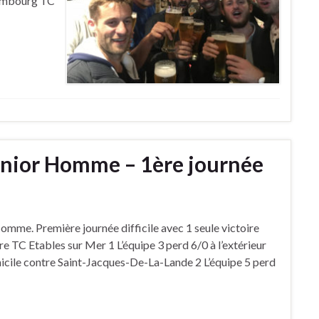
Combourg TC
enior Homme – 1ère journée
mme. Première journée difficile avec 1 seule victoire
re TC Etables sur Mer 1 L’équipe 3 perd 6/0 à l’extérieur
icile contre Saint-Jacques-De-La-Lande 2 L’équipe 5 perd