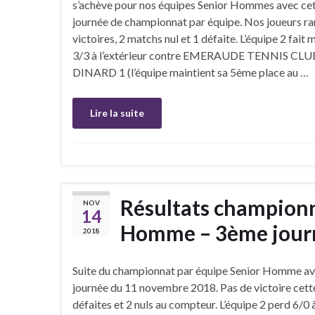
s’achève pour nos équipes Senior Hommes avec ce
journée de championnat par équipe. Nos joueurs r
victoires, 2 matchs nul et 1 défaite. L’équipe 2 fait 
3/3 à l’extérieur contre EMERAUDE TENNIS CLU
DINARD 1 (l’équipe maintient sa 5ème place au …
Lire la suite
Résultats championn
NOV
14
Homme – 3ème journ
2018
Suite du championnat par équipe Senior Homme av
journée du 11 novembre 2018. Pas de victoire cette 
défaites et 2 nuls au compteur. L’équipe 2 perd 6/0 à