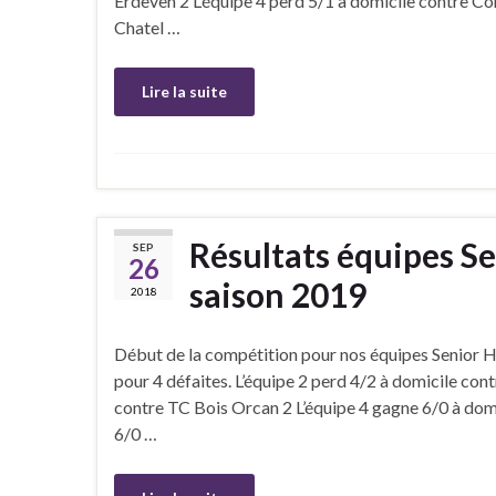
Erdeven 2 L’équipe 4 perd 5/1 à domicile contre 
Chatel …
Lire la suite
Résultats équipes S
SEP
26
saison 2019
2018
Début de la compétition pour nos équipes Senior Ho
pour 4 défaites. L’équipe 2 perd 4/2 à domicile cont
contre TC Bois Orcan 2 L’équipe 4 gagne 6/0 à dom
6/0 …