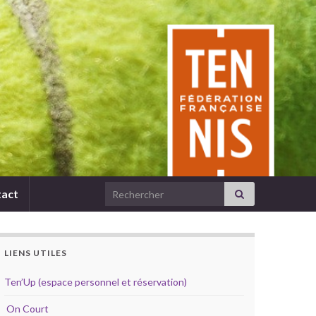
Search for:
act
LIENS UTILES
Ten’Up (espace personnel et réservation)
On Court