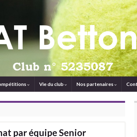
ompétitions
Vie du club
Nos partenaires
Cont
at par équipe Senior