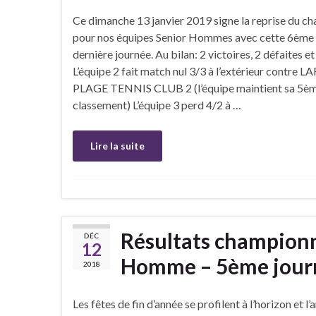
Ce dimanche 13 janvier 2019 signe la reprise du c
pour nos équipes Senior Hommes avec cette 6ème 
dernière journée. Au bilan: 2 victoires, 2 défaites et 
L’équipe 2 fait match nul 3/3 à l’extérieur contre
PLAGE TENNIS CLUB 2 (l’équipe maintient sa 5èm
classement) L’équipe 3 perd 4/2 à …
Lire la suite
Résultats championn
DÉC
12
Homme – 5ème journ
2018
Les fêtes de fin d’année se profilent à l’horizon et l