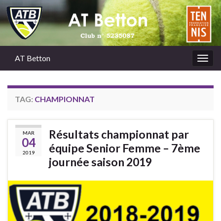
AT Betton
Togg
navig
TAG:
CHAMPIONNAT
Résultats championnat par
MAR
04
équipe Senior Femme – 7ème
2019
journée saison 2019