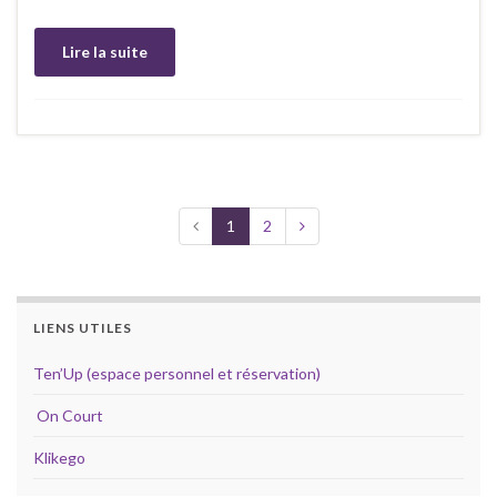
Lire la suite
1
2
LIENS UTILES
Ten’Up (espace personnel et réservation)
On Court
Klikego