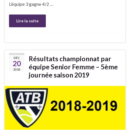
L’équipe 3 gagne 4/2 …
Lire la suite
Résultats championnat par
DÉC
20
équipe Senior Femme – 5ème
2018
journée saison 2019