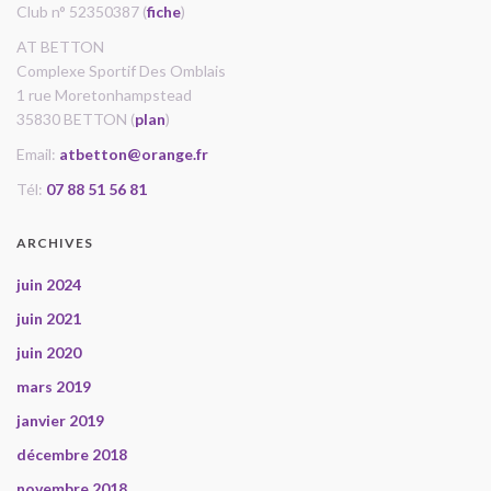
Club n° 52350387 (
fiche
)
AT BETTON
Complexe Sportif Des Omblais
1 rue Moretonhampstead
35830 BETTON (
plan
)
Email:
atbetton@orange.fr
Tél:
07 88 51 56 81
ARCHIVES
juin 2024
juin 2021
juin 2020
mars 2019
janvier 2019
décembre 2018
novembre 2018