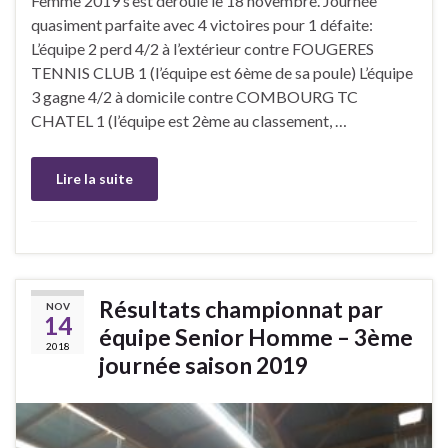
Femme 2019 s’est déroulé le 18 novembre. Journée
quasiment parfaite avec 4 victoires pour 1 défaite:
L’équipe 2 perd 4/2 à l’extérieur contre FOUGERES
TENNIS CLUB 1 (l’équipe est 6ème de sa poule) L’équipe
3 gagne 4/2 à domicile contre COMBOURG TC
CHATEL 1 (l’équipe est 2ème au classement, …
Lire la suite
Résultats championnat par
NOV
14
équipe Senior Homme – 3ème
2018
journée saison 2019