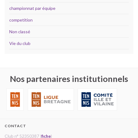
championnat par équipe
competition
Non classé
Vie du club
Nos partenaires institutionnels
CONTACT
Club n° 52350387 (
fiche
)