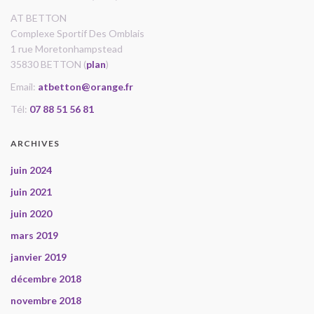
AT BETTON
Complexe Sportif Des Omblais
1 rue Moretonhampstead
35830 BETTON (
plan
)
Email:
atbetton@orange.fr
Tél:
07 88 51 56 81
ARCHIVES
juin 2024
juin 2021
juin 2020
mars 2019
janvier 2019
décembre 2018
novembre 2018