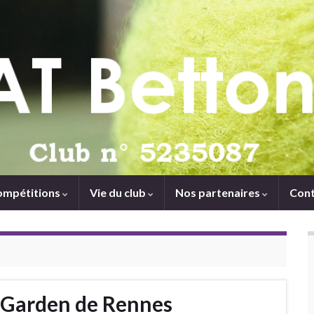
ompétitions
Vie du club
Nos partenaires
Cont
 Garden de Rennes