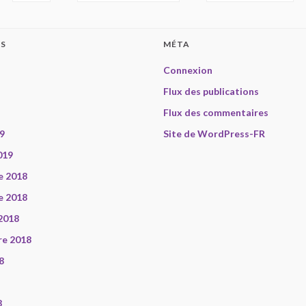
ES
MÉTA
Connexion
Flux des publications
Flux des commentaires
9
Site de WordPress-FR
019
e 2018
e 2018
2018
re 2018
8
8