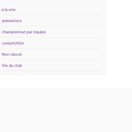
a la une
animations
championnat par équipe
competition
Non classé
Vie du club