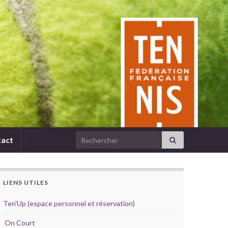
Search for:
act
LIENS UTILES
Ten’Up (espace personnel et réservation)
On Court