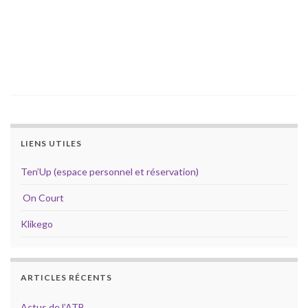
LIENS UTILES
Ten’Up (espace personnel et réservation)
On Court
Klikego
ARTICLES RÉCENTS
Actus de l’ATB