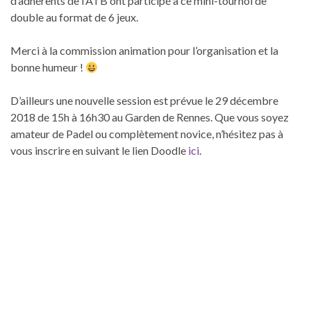
d’adhérents de l’ATB ont participé à ce mini-tournoi de
double au format de 6 jeux.
Merci à la commission animation pour l’organisation et la
bonne humeur !
D’ailleurs une nouvelle session est prévue le 29 décembre
2018 de 15h à 16h30 au Garden de Rennes. Que vous soyez
amateur de Padel ou complètement novice, n’hésitez pas à
vous inscrire en suivant le lien Doodle
ici
.