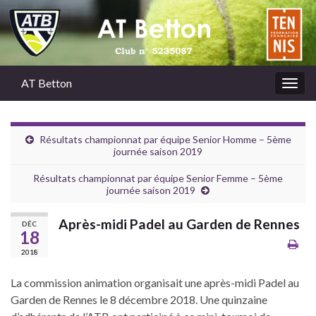
AT Betton
Togg
navig
Résultats championnat par équipe Senior Homme – 5ème
journée saison 2019
Résultats championnat par équipe Senior Femme – 5ème
journée saison 2019
Après-midi Padel au Garden de Rennes
DÉC
18
2018
La commission animation organisait une après-midi Padel au
Garden de Rennes le 8 décembre 2018. Une quinzaine