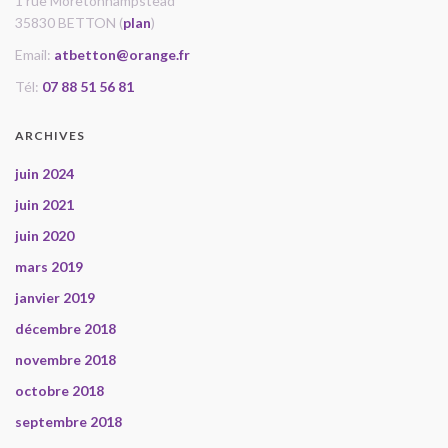
1 rue Moretonhampstead
35830 BETTON (
plan
)
Email:
atbetton@orange.fr
Tél:
07 88 51 56 81
ARCHIVES
juin 2024
juin 2021
juin 2020
mars 2019
janvier 2019
décembre 2018
novembre 2018
octobre 2018
septembre 2018