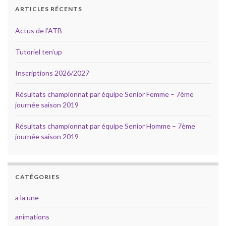
ARTICLES RÉCENTS
Actus de l’ATB
Tutoriel ten’up
Inscriptions 2026/2027
Résultats championnat par équipe Senior Femme – 7ème
journée saison 2019
Résultats championnat par équipe Senior Homme – 7ème
journée saison 2019
CATÉGORIES
a la une
animations