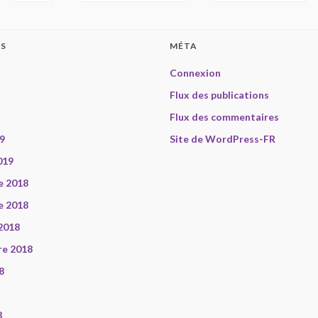
ES
MÉTA
Connexion
Flux des publications
Flux des commentaires
9
Site de WordPress-FR
019
e 2018
e 2018
2018
re 2018
8
8