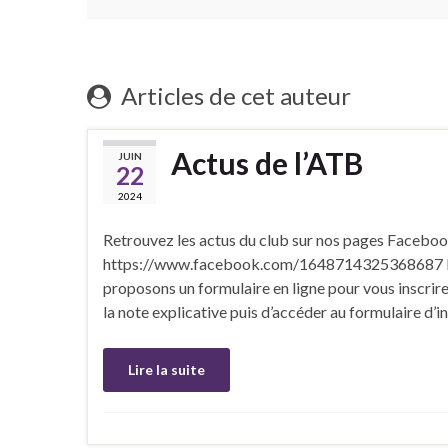
Articles de cet auteur
Actus de l’ATB
JUIN
22
2024
Retrouvez les actus du club sur nos pages Facebo
https://www.facebook.com/1648714325368687 In
proposons un formulaire en ligne pour vous inscrire /
la note explicative puis d’accéder au formulaire d’i
Lire la suite