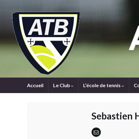
Accueil
Le Club
L’école de tennis
C
Sebastien 